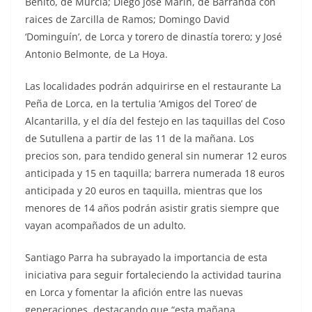
Benito, de Murcia; Diego José Marín, de Barranda con
raices de Zarcilla de Ramos; Domingo David
‘Dominguín’, de Lorca y torero de dinastía torero; y José
Antonio Belmonte, de La Hoya.
Las localidades podrán adquirirse en el restaurante La
Peña de Lorca, en la tertulia ‘Amigos del Toreo’ de
Alcantarilla, y el día del festejo en las taquillas del Coso
de Sutullena a partir de las 11 de la mañana. Los
precios son, para tendido general sin numerar 12 euros
anticipada y 15 en taquilla; barrera numerada 18 euros
anticipada y 20 euros en taquilla, mientras que los
menores de 14 años podrán asistir gratis siempre que
vayan acompañados de un adulto.
Santiago Parra ha subrayado la importancia de esta
iniciativa para seguir fortaleciendo la actividad taurina
en Lorca y fomentar la afición entre las nuevas
generaciones, destacando que “esta mañana