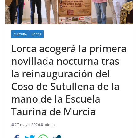
CULTURA
LORCA
Lorca acogerá la primera
novillada nocturna tras
la reinauguración del
Coso de Sutullena de la
mano de la Escuela
Taurina de Murcia
27 mayo, 2026
admin