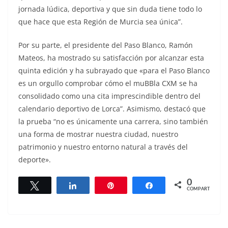
jornada lúdica, deportiva y que sin duda tiene todo lo
que hace que esta Región de Murcia sea única”.
Por su parte, el presidente del Paso Blanco, Ramón
Mateos, ha mostrado su satisfacción por alcanzar esta
quinta edición y ha subrayado que «para el Paso Blanco
es un orgullo comprobar cómo el muBBla CXM se ha
consolidado como una cita imprescindible dentro del
calendario deportivo de Lorca”. Asimismo, destacó que
la prueba “no es únicamente una carrera, sino también
una forma de mostrar nuestra ciudad, nuestro
patrimonio y nuestro entorno natural a través del
deporte».
0
Twittear
Compartir
Pin
Compartir
COMPARTIR