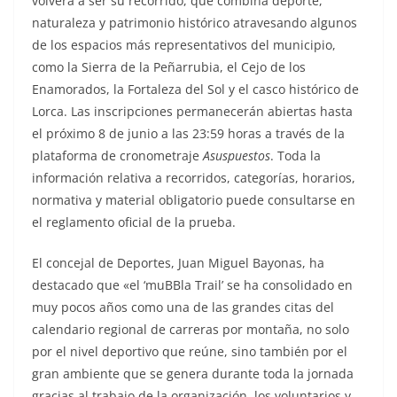
volverá a ser su recorrido, que combina deporte,
naturaleza y patrimonio histórico atravesando algunos
de los espacios más representativos del municipio,
como la Sierra de la Peñarrubia, el Cejo de los
Enamorados, la Fortaleza del Sol y el casco histórico de
Lorca. Las inscripciones permanecerán abiertas hasta
el próximo 8 de junio a las 23:59 horas a través de la
plataforma de cronometraje
Asuspuestos
. Toda la
información relativa a recorridos, categorías, horarios,
normativa y material obligatorio puede consultarse en
el reglamento oficial de la prueba.
El concejal de Deportes, Juan Miguel Bayonas, ha
destacado que «el ‘muBBla Trail’ se ha consolidado en
muy pocos años como una de las grandes citas del
calendario regional de carreras por montaña, no solo
por el nivel deportivo que reúne, sino también por el
gran ambiente que se genera durante toda la jornada
gracias al trabajo de la organización, los voluntarios y