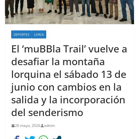
DEPORTES
LORCA
El ‘muBBla Trail’ vuelve a
desafiar la montaña
lorquina el sábado 13 de
junio con cambios en la
salida y la incorporación
del senderismo
26 mayo, 2026
admin