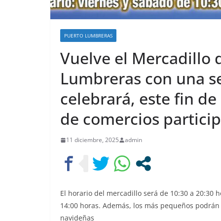
PUERTO LUMBRERAS
Vuelve el Mercadillo
Lumbreras con una s
celebrará, este fin 
de comercios partici
11 diciembre, 2025
admin
El horario del mercadillo será de 10:30 a 20:30 h
14:00 horas. Además, los más pequeños podrán d
navideñas