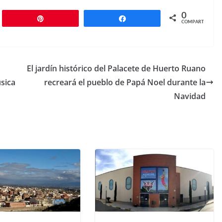
0
r
Pin
Compartir
COMPARTIR
El jardín histórico del Palacete de Huerto Ruano
sica
recreará el pueblo de Papá Noel durante la
Navidad