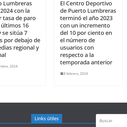
o Lumbreras
El Centro Deportivo
 2024 con la
de Puerto Lumbreras
 tasa de paro
terminó el año 2023
 últimos 16
con un incremento
 se sitúa 7
del 10 por ciento en
s por debajo de
el número de
dias regional y
usuarios con
nal
respecto a la
temporada anterior
embre, 2024
8 febrero, 2024
Links útiles