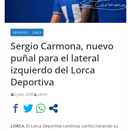
DEPORTES
LORCA
Sergio Carmona, nuevo
puñal para el lateral
izquierdo del Lorca
Deportiva
2 julio, 2026
admin
LORCA.
El Lorca Deportiva continúa confeccionando su