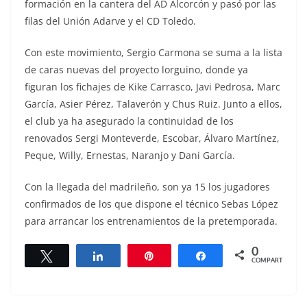
formación en la cantera del AD Alcorcón y pasó por las
filas del Unión Adarve y el CD Toledo.
Con este movimiento, Sergio Carmona se suma a la lista
de caras nuevas del proyecto lorguino, donde ya
figuran los fichajes de Kike Carrasco, Javi Pedrosa, Marc
García, Asier Pérez, Talaverón y Chus Ruiz. Junto a ellos,
el club ya ha asegurado la continuidad de los
renovados Sergi Monteverde, Escobar, Álvaro Martínez,
Peque, Willy, Ernestas, Naranjo y Dani García.
Con la llegada del madrileño, son ya 15 los jugadores
confirmados de los que dispone el técnico Sebas López
para arrancar los entrenamientos de la pretemporada.
0
Twittear
Compartir
Pin
Compartir
COMPARTIR