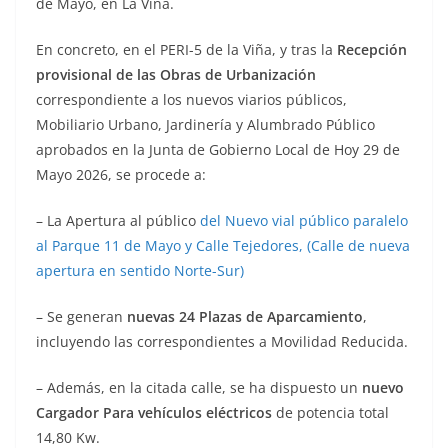
de Mayo, en La Viña.
En concreto, en el PERI-5 de la Viña, y tras la
Recepción
provisional de las Obras de Urbanización
correspondiente a los nuevos viarios públicos,
Mobiliario Urbano, Jardinería y Alumbrado Público
aprobados en la Junta de Gobierno Local de Hoy 29 de
Mayo 2026, se procede a:
– La Apertura al público
del Nuevo vial público paralelo
al Parque 11 de Mayo y Calle Tejedores, (Calle de nueva
apertura en sentido Norte-Sur)
– Se generan
nuevas 24 Plazas de Aparcamiento
,
incluyendo las correspondientes a Movilidad Reducida.
– Además, en la citada calle, se ha dispuesto un
nuevo
Cargador Para vehículos eléctricos
de potencia total
14,80 Kw.