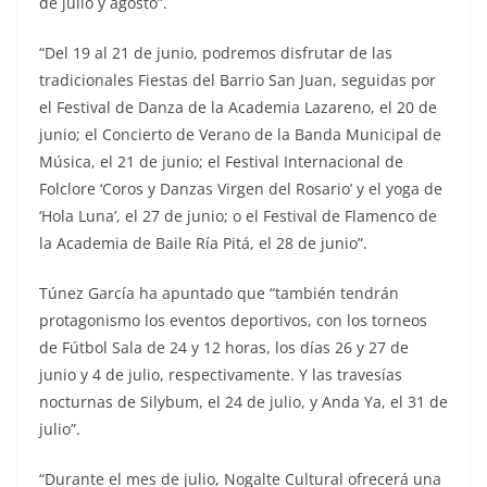
de julio y agosto”.
“Del 19 al 21 de junio, podremos disfrutar de las
tradicionales Fiestas del Barrio San Juan, seguidas por
el Festival de Danza de la Academia Lazareno, el 20 de
junio; el Concierto de Verano de la Banda Municipal de
Música, el 21 de junio; el Festival Internacional de
Folclore ‘Coros y Danzas Virgen del Rosario’ y el yoga de
‘Hola Luna’, el 27 de junio; o el Festival de Flamenco de
la Academia de Baile Ría Pitá, el 28 de junio”.
Túnez García ha apuntado que “también tendrán
protagonismo los eventos deportivos, con los torneos
de Fútbol Sala de 24 y 12 horas, los días 26 y 27 de
junio y 4 de julio, respectivamente. Y las travesías
nocturnas de Silybum, el 24 de julio, y Anda Ya, el 31 de
julio”.
“Durante el mes de julio, Nogalte Cultural ofrecerá una