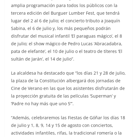
amplia programación para todos los públicos con la
tercera edición del Burguer Lumber Fest, que tendrá
lugar del 2 al 6 de julio; el concierto tributo a Joaquín
Sabina, el 6 de julio y, los más pequeños podrán
disfrutar del musical infantil ‘El paraguas mágico’, el 8
de julio; el show mágico de Pedro Lucas ‘Abracadabra,
pata de elefante’, el 10 de julio o el teatro de títeres ‘El
sultán de Jarán’, el 14 de julio”.
La alcaldesa ha destacado que “los días 21 y 28 de julio,
la plaza de la Constitución albergará dos jornadas de
Cine de Verano en las que los asistentes disfrutarán de
la proyección gratuita de las películas ‘Superman’ y
‘Padre no hay más que uno 5’”.
“Además, celebraremos las Fiestas de Góñar los días 18
de julio y 1, 8, 9, 14 y 15 de agosto con conciertos,
actividades infantiles, rifas, la tradicional romería o la