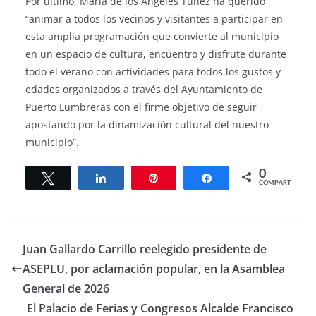
Por último, María de los Ángeles Túnez ha querido
“animar a todos los vecinos y visitantes a participar en
esta amplia programación que convierte al municipio
en un espacio de cultura, encuentro y disfrute durante
todo el verano con actividades para todos los gustos y
edades organizados a través del Ayuntamiento de
Puerto Lumbreras con el firme objetivo de seguir
apostando por la dinamización cultural del nuestro
municipio”.
0
Twittear
Compartir
Pin
Compartir
COMPARTIR
Juan Gallardo Carrillo reelegido presidente de
ASEPLU, por aclamación popular, en la Asamblea
General de 2026
El Palacio de Ferias y Congresos Alcalde Francisco