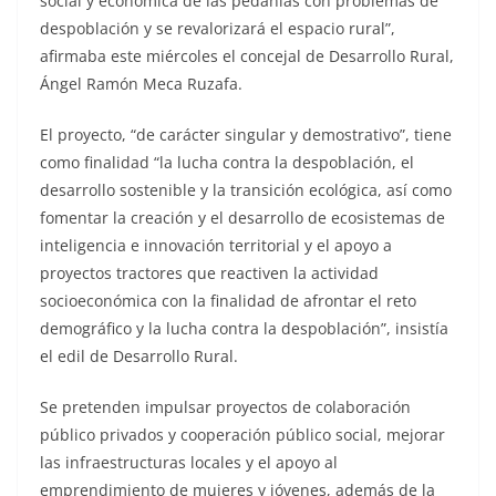
social y económica de las pedanías con problemas de
despoblación y se revalorizará el espacio rural”,
afirmaba este miércoles el concejal de Desarrollo Rural,
Ángel Ramón Meca Ruzafa.
El proyecto, “de carácter singular y demostrativo”, tiene
como finalidad “la lucha contra la despoblación, el
desarrollo sostenible y la transición ecológica, así como
fomentar la creación y el desarrollo de ecosistemas de
inteligencia e innovación territorial y el apoyo a
proyectos tractores que reactiven la actividad
socioeconómica con la finalidad de afrontar el reto
demográfico y la lucha contra la despoblación”, insistía
el edil de Desarrollo Rural.
Se pretenden impulsar proyectos de colaboración
público privados y cooperación público social, mejorar
las infraestructuras locales y el apoyo al
emprendimiento de mujeres y jóvenes, además de la