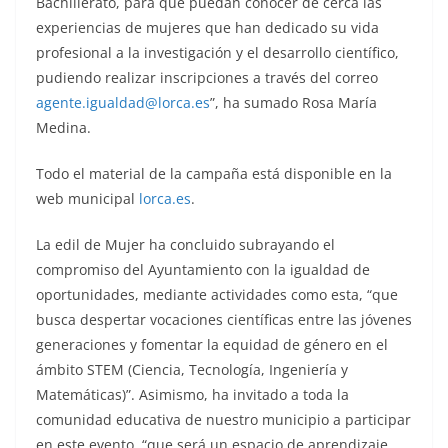
Bachillerato, para que puedan conocer de cerca las
experiencias de mujeres que han dedicado su vida
profesional a la investigación y el desarrollo científico,
pudiendo realizar inscripciones a través del correo
agente.igualdad@lorca.es
”, ha sumado Rosa María
Medina.
Todo el material de la campaña está disponible en la
web municipal
lorca.es
.
La edil de Mujer ha concluido subrayando el
compromiso del Ayuntamiento con la igualdad de
oportunidades, mediante actividades como esta, “que
busca despertar vocaciones científicas entre las jóvenes
generaciones y fomentar la equidad de género en el
ámbito STEM (Ciencia, Tecnología, Ingeniería y
Matemáticas)”. Asimismo, ha invitado a toda la
comunidad educativa de nuestro municipio a participar
en este evento, “que será un espacio de aprendizaje,