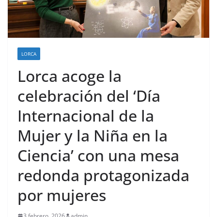
LORCA
Lorca acoge la
celebración del ‘Día
Internacional de la
Mujer y la Niña en la
Ciencia’ con una mesa
redonda protagonizada
por mujeres
3 febrero, 2026
admin