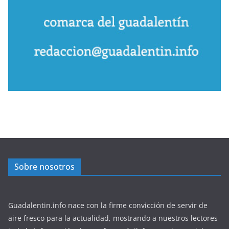
Sobre nosotros
Guadalentin.info nace con la firme convicción de servir de
aire fresco para la actualidad, mostrando a nuestros lectores