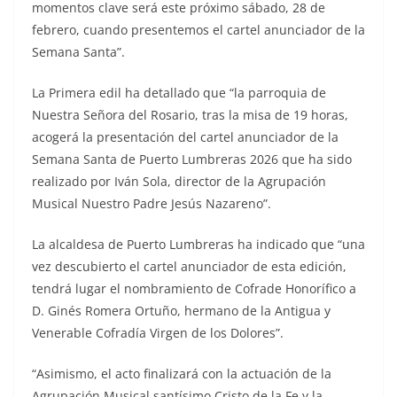
momentos clave será este próximo sábado, 28 de
febrero, cuando presentemos el cartel anunciador de la
Semana Santa”.
La Primera edil ha detallado que “la parroquia de
Nuestra Señora del Rosario, tras la misa de 19 horas,
acogerá la presentación del cartel anunciador de la
Semana Santa de Puerto Lumbreras 2026 que ha sido
realizado por Iván Sola, director de la Agrupación
Musical Nuestro Padre Jesús Nazareno”.
La alcaldesa de Puerto Lumbreras ha indicado que “una
vez descubierto el cartel anunciador de esta edición,
tendrá lugar el nombramiento de Cofrade Honorífico a
D. Ginés Romera Ortuño, hermano de la Antigua y
Venerable Cofradía Virgen de los Dolores”.
“Asimismo, el acto finalizará con la actuación de la
Agrupación Musical santísimo Cristo de la Fe y la