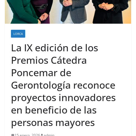
LORCA
La IX edición de los
Premios Cátedra
Poncemar de
Gerontología reconoce
proyectos innovadores
en beneficio de las
personas mayores
15 enero, 2026
admin