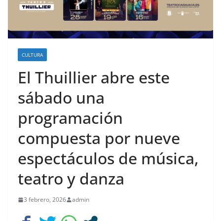
CULTURA
El Thuillier abre este
sábado una
programación
compuesta por nueve
espectáculos de música,
teatro y danza
3 febrero, 2026
admin