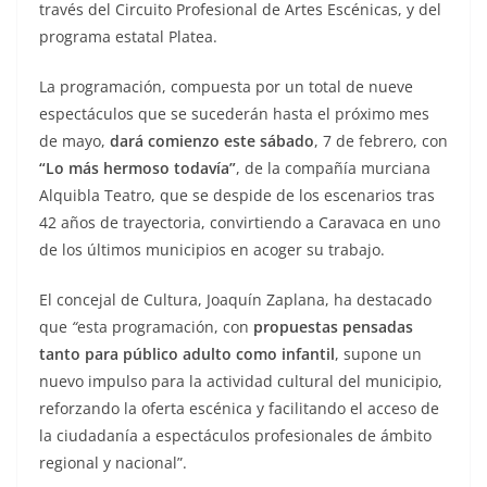
través del Circuito Profesional de Artes Escénicas, y del
programa estatal Platea.
La programación, compuesta por un total de nueve
espectáculos que se sucederán hasta el próximo mes
de mayo,
dará comienzo este sábado
, 7 de febrero, con
“Lo más hermoso todavía”
, de la compañía murciana
Alquibla Teatro, que se despide de los escenarios tras
42 años de trayectoria, convirtiendo a Caravaca en uno
de los últimos municipios en acoger su trabajo.
El concejal de Cultura, Joaquín Zaplana, ha destacado
que
“
esta programación, con
propuestas pensadas
tanto para público adulto como infantil
, supone un
nuevo impulso para la actividad cultural del municipio,
reforzando la oferta escénica y facilitando el acceso de
la ciudadanía a espectáculos profesionales de ámbito
regional y nacional”.