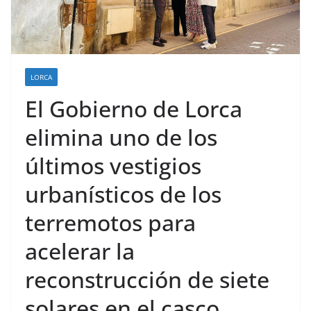
LORCA
El Gobierno de Lorca
elimina uno de los
últimos vestigios
urbanísticos de los
terremotos para
acelerar la
reconstrucción de siete
solares en el casco