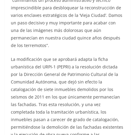
“culminamos un proceso administrativo y técnico
imprescindible para desbloquear la reconstrucción de
varios enclaves estratégicos de la ‘Vieja Ciudad’. Damos
un paso decisivo y muy importante para acabar con
una de las imágenes más dolorosas que aún
permanecían en nuestra ciudad quince años después
de los terremotos”.
La modificación que se aprobará adapta la ficha
urbanística del URPI-1 (PEPRI) a la resolución dictada
por la Dirección General de Patrimonio Cultural de la
Comunidad Autónoma, que dejó sin efecto la
catalogación de siete inmuebles demolidos por los
seísmos de 2011 en los que únicamente permanecían
las fachadas. Tras esta resolución, y una vez
completada toda la tramitación urbanística, los
inmuebles pasan a carecer de grado de catalogación,
permitiéndose la demolición de las fachadas existentes
y la ejecución de obra nueva conforme a las