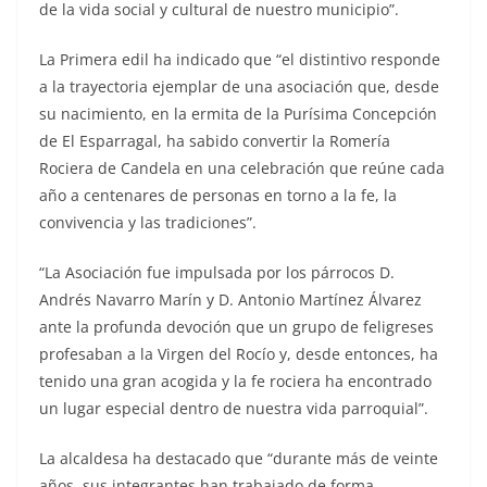
de la vida social y cultural de nuestro municipio”.
La Primera edil ha indicado que “el distintivo responde
a la trayectoria ejemplar de una asociación que, desde
su nacimiento, en la ermita de la Purísima Concepción
de El Esparragal, ha sabido convertir la Romería
Rociera de Candela en una celebración que reúne cada
año a centenares de personas en torno a la fe, la
convivencia y las tradiciones”.
“La Asociación fue impulsada por los párrocos D.
Andrés Navarro Marín y D. Antonio Martínez Álvarez
ante la profunda devoción que un grupo de feligreses
profesaban a la Virgen del Rocío y, desde entonces, ha
tenido una gran acogida y la fe rociera ha encontrado
un lugar especial dentro de nuestra vida parroquial”.
La alcaldesa ha destacado que “durante más de veinte
años, sus integrantes han trabajado de forma