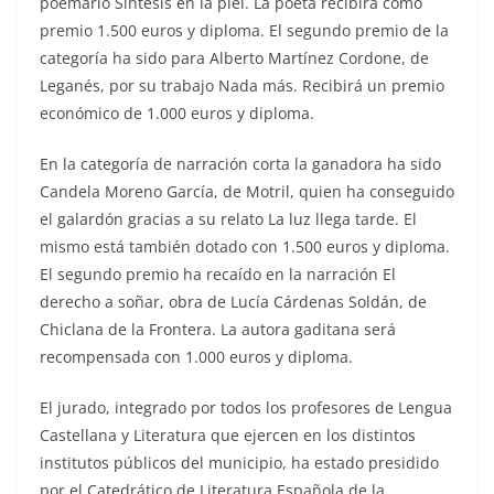
poemario Síntesis en la piel. La poeta recibirá como
premio 1.500 euros y diploma. El segundo premio de la
categoría ha sido para Alberto Martínez Cordone, de
Leganés, por su trabajo Nada más. Recibirá un premio
económico de 1.000 euros y diploma.
En la categoría de narración corta la ganadora ha sido
Candela Moreno García, de Motril, quien ha conseguido
el galardón gracias a su relato La luz llega tarde. El
mismo está también dotado con 1.500 euros y diploma.
El segundo premio ha recaído en la narración El
derecho a soñar, obra de Lucía Cárdenas Soldán, de
Chiclana de la Frontera. La autora gaditana será
recompensada con 1.000 euros y diploma.
El jurado, integrado por todos los profesores de Lengua
Castellana y Literatura que ejercen en los distintos
institutos públicos del municipio, ha estado presidido
por el Catedrático de Literatura Española de la