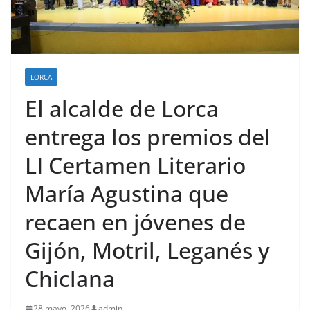
LORCA
El alcalde de Lorca
entrega los premios del
LI Certamen Literario
María Agustina que
recaen en jóvenes de
Gijón, Motril, Leganés y
Chiclana
28 mayo, 2026
admin