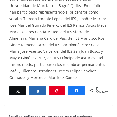
Universidad de Murcia Luis Bagué Quílez. En el fallo
han participado representando a los centros como
vocales Tomasa Lorente López, del IES J. Ibáñez Martín;
José Manuel Guirado Piñero, del IES Ramón Arcas Meca;
María Dolores García Mateo, del IES Sierra de
Almenara; Mariana Caro del Vas, del IES Francisco Ros
Giner; Ramona Garre, del IES Bartolomé Pérez Casas;
María José Asensio Valverde, del IES San Juan Bosco y
Mayte Giménez Ruiz, del IES Príncipe de Asturias. Del
mismo modo, participaron los miembros permanentes,
José Quiñonero Hernández, Pedro Felipe Sánchez
Granados y Mercedes Martínez Gómez.
0
Twittear
Compartir
Pin
Compartir
COMPARTIR