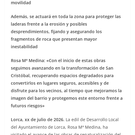
movilidad
Además, se actuará en toda la zona para proteger las
laderas frente a la erosión y posibles
desprendimientos, fijando y asegurando los
fragmentos de roca que presentan mayor
inestabilidad
Rosa Mª Medina: «Con el inicio de estas obras
seguimos avanzando en la transformación de San
Cristóbal, recuperando espacios degradados para
convertirlos en lugares seguros, accesibles y de
disfrute para los vecinos, al tiempo que mejoramos la
imagen del barrio y protegemos este entorno frente a
futuros riesgos»
Lorca, xx de julio de 2026.
La edil de Desarrollo Local
del Ayuntamiento de Lorca, Rosa Mª Medina, ha
visitado el avance de las obras de renaturalización del